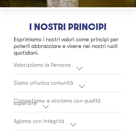
I NOSTRI PRINCIPI
Esprimiamo i nostri valori come principi per
poterli abbracciare e vivere nei nostri ruoli
quotidiani.
Valorizziamo la Persona
Siamo un’unica comunità
Competiamo e vinciamo con qualità
superiore
Agiamo con integrità