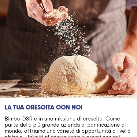
LA TUA CRESCITA CON NOI
Bimbo QSR è in una missione di crescita. Come
parte della più grande azienda di panificazione al
mondo, offriamo una varietà di opportunità a livello
globale. Unisciti al nostro team e cresci con noi!