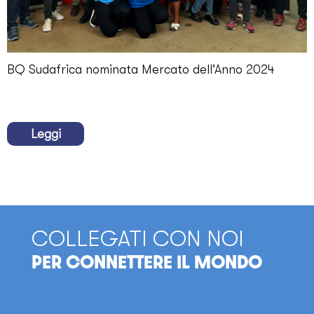
BQ Sudafrica nominata Mercato dell’Anno 2024
Leggi
COLLEGATI CON NOI
PER CONNETTERE IL MONDO