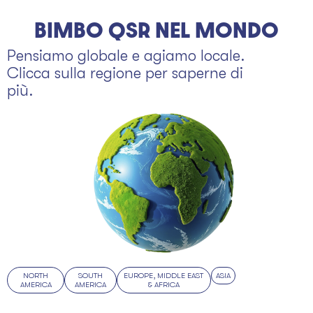
BIMBO QSR NEL MONDO
Pensiamo globale e agiamo locale.
Clicca sulla regione per saperne di
più.
NORTH
SOUTH
EUROPE, MIDDLE EAST
ASIA
AMERICA
AMERICA
& AFRICA