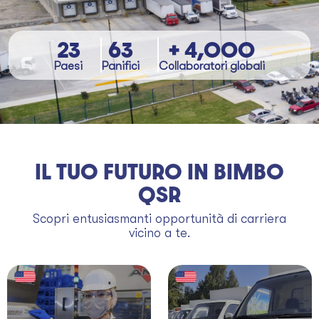
23
63
+ 4,000
Paesi
Panifici
Collaboratori globali
IL TUO FUTURO IN BIMBO
QSR
Scopri entusiasmanti opportunità di carriera
vicino a te.