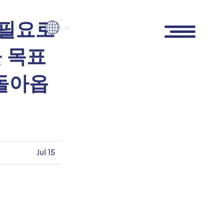
 필요로
 목표
 돌아옵
Jul 15