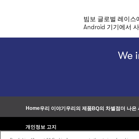
빔보 글로벌 레이스
Android 기기에서
Footer
Home
우리 이야기
우리의 제품
BQ의 차별점
더 나은
개인정보 고지
이용 약관