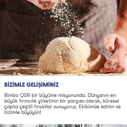
BİZİMLE GELİŞİMİNİZ
Bimbo QSR bir büyüme misyonunda. Dünyanın en
büyük fırıncılık şirketinin bir parçası olarak, küresel
çapta çeşitli fırsatlar sunuyoruz. Ekibimize katılın ve
bizimle büyüyün!