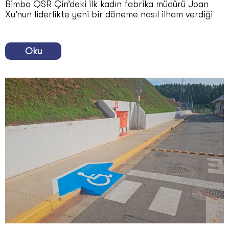
Bimbo QSR Çin’deki ilk kadın fabrika müdürü Joan
Xu’nun liderlikte yeni bir döneme nasıl ilham verdiği
Oku