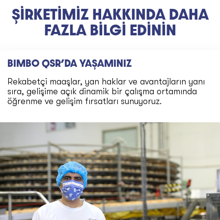
ŞİRKETİMİZ HAKKINDA DAHA
FAZLA BİLGİ EDİNİN
BIMBO QSR’DA YAŞAMINIZ
Rekabetçi maaşlar, yan haklar ve avantajların yanı
sıra, gelişime açık dinamik bir çalışma ortamında
öğrenme ve gelişim fırsatları sunuyoruz.