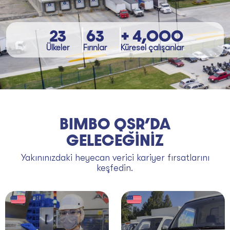
23
63
+ 4,000
Ülkeler
Fırınlar
Küresel çalışanlar
BIMBO QSR’DA
GELECEĞİNİZ
Yakınınızdaki heyecan verici kariyer fırsatlarını
keşfedin.