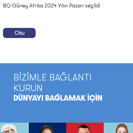
BQ Güney Afrika 2024 Yılın Pazarı seçildi
Oku
BİZİMLE BAĞLANTI
KURUN
DÜNYAYI BAĞLAMAK İÇİN