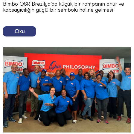
Bimbo QSR Brezilya’da küçük bir rampanın onur ve
kapsayıcılığın güçlü bir sembolü haline gelmesi
Oku