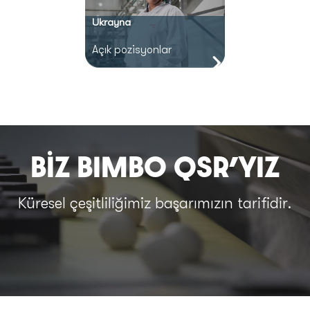
Ukrayna
Açık pozisyonlar
BİZ BIMBO QSR’YIZ
Küresel çeşitliliğimiz başarımızın tarifidir.