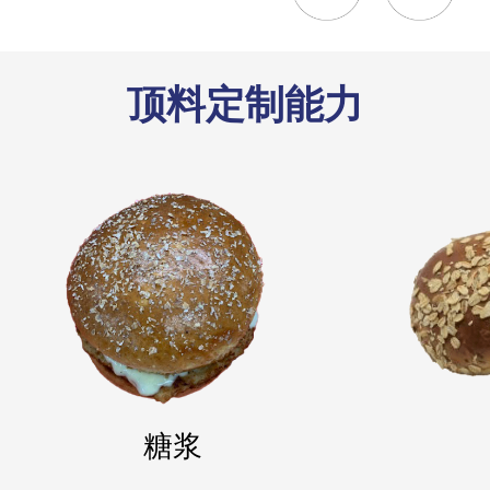
顶料定制能力
糖浆