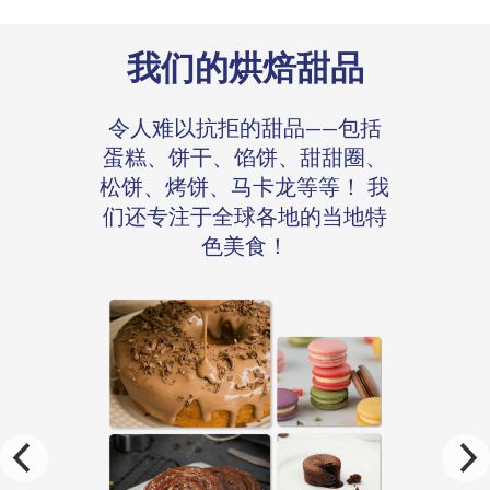
我们的烘焙甜品
令人难以抗拒的甜品——包括
蛋糕、饼干、馅饼、甜甜圈、
松饼、烤饼、马卡龙等等！ 我
们还专注于全球各地的当地特
色美食！