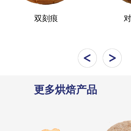
双刻痕
更多烘焙产品