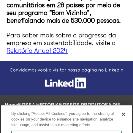
comunitários em 28 países por meio de
seu programa "Bom Vizinho",
beneficiando mais de 530.000 pessoas.
Para saber mais sobre o progresso da
empresa em sustentabilidade, visite o
Relatório Anual 2024
Footer
Home
NOSSA HISTÓRIA
NOSSOS PRODUTOS
A DIFERE
By clicking “Accept All Cookies”, you agree to the storing of
cookies on your device to enhance site navigation, analyze
site usage, and assist in our marketing efforts.
Política de privacidade