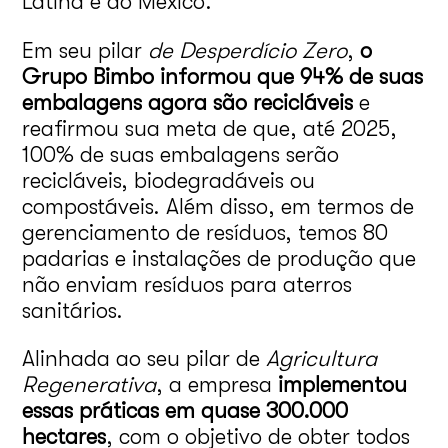
Latina e do México.
Em seu pilar
de Desperdício Zero
,
o
Grupo Bimbo informou que 94% de suas
embalagens agora são recicláveis
e
reafirmou sua meta de que, até 2025,
100% de suas embalagens serão
recicláveis, biodegradáveis ou
compostáveis. Além disso, em termos de
gerenciamento de resíduos, temos 80
padarias e instalações de produção que
não enviam resíduos para aterros
sanitários.
Alinhada ao seu pilar de
Agricultura
Regenerativa
, a empresa
implementou
essas práticas em quase 300.000
hectares
, com o objetivo de obter todos