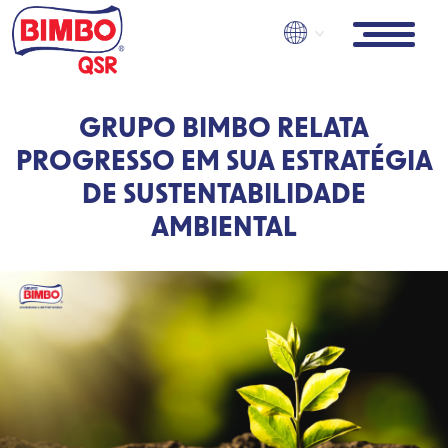
Skip
to
main
content
GRUPO BIMBO RELATA
PROGRESSO EM SUA ESTRATÉGIA
DE SUSTENTABILIDADE
AMBIENTAL