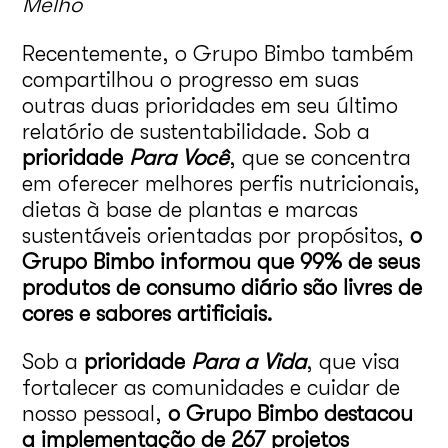
Melho
Recentemente, o Grupo Bimbo também
compartilhou o progresso em suas
outras duas prioridades em seu último
relatório de sustentabilidade. Sob a
prioridade
Para Voc
ê
, que se concentra
em oferecer melhores perfis nutricionais,
dietas à base de plantas e marcas
sustentáveis orientadas por propósitos,
o
Grupo Bimbo informou que 99% de seus
produtos de consumo diário são livres de
cores e sabores artificiais.
Sob a
prioridade
Para a Vida
, que visa
fortalecer as comunidades e cuidar de
nosso pessoal,
o Grupo Bimbo destacou
a implementação de 267 projetos