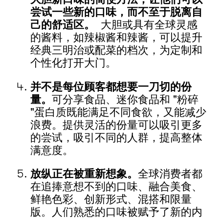
尝试一些新的口味，而不至于脱离自
己的舒适区。
大胆或具有全球灵感
的酱料，如辣椒酱和辣酱，可以提升
经典三明治或配菜的档次，为定制和
个性化打开大门。
并不是每位顾客都想要一刀切的份
量。
可分享食品、迷你食品和 "粉碎
"蛋白质既能满足不同食欲，又能减少
浪费。提供灵活的份量可以吸引更多
的尝试，吸引不同的人群，提高整体
满意度。
放纵正在被重新想象。
全球消费者都
在追捧意想不到的口味、融合美食、
鲜艳色彩、创新形式、混搭和限量
版。人们熟悉的口味被赋予了新的内