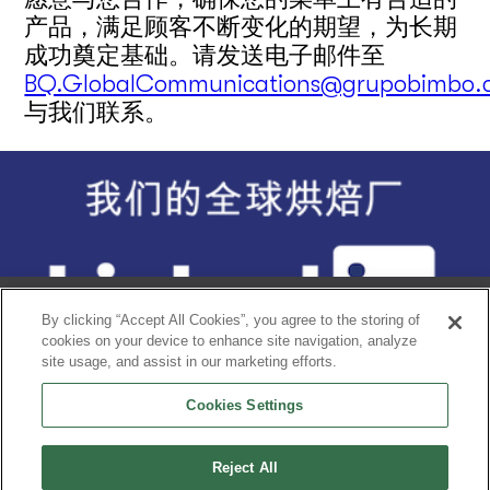
产品，满足顾客不断变化的期望，为长期
成功奠定基础。请发送电子邮件至
BQ.GlobalCommunications@grupobimbo.
与我们联系。
Footer
Home
我们的故事
我们的产品
BQ与众不同之处
为更好的世界
By clicking “Accept All Cookies”, you agree to the storing of
cookies on your device to enhance site navigation, analyze
site usage, and assist in our marketing efforts.
隐私注意事项
Cookies Settings
条款和条件条款和条件
Bimbo集团自豪的一员
Reject All