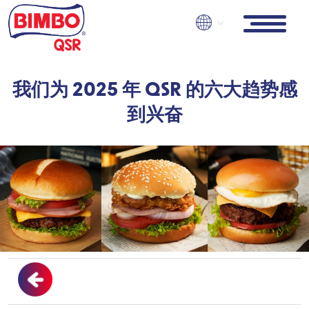
Skip
to
main
content
我们为 2025 年 QSR 的六大趋势感
到兴奋