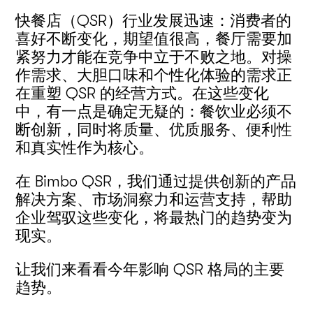
快餐店（QSR）行业发展迅速：消费者的
喜好不断变化，期望值很高，餐厅需要加
紧努力才能在竞争中立于不败之地。对操
作需求、大胆口味和个性化体验的需求正
在重塑 QSR 的经营方式。在这些变化
中，有一点是确定无疑的：餐饮业必须不
断创新，同时将质量、优质服务、便利性
和真实性作为核心。
在 Bimbo QSR，我们通过提供创新的产品
解决方案、市场洞察力和运营支持，帮助
企业驾驭这些变化，将最热门的趋势变为
现实。
让我们来看看今年影响 QSR 格局的主要
趋势。